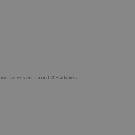
 och är verksamma i ett 20-tal länder.