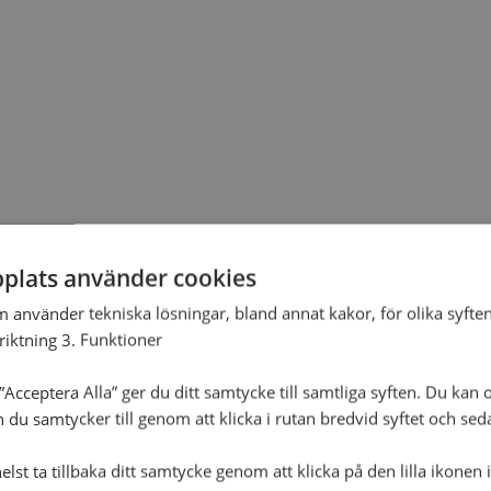
plats använder cookies
m använder tekniska lösningar, bland annat kakor, för olika syften
nriktning 3. Funktioner
Acceptera Alla” ger du ditt samtycke till samtliga syften. Du kan o
n du samtycker till genom att klicka i rutan bredvid syftet och se
lst ta tillbaka ditt samtycke genom att klicka på den lilla ikonen 