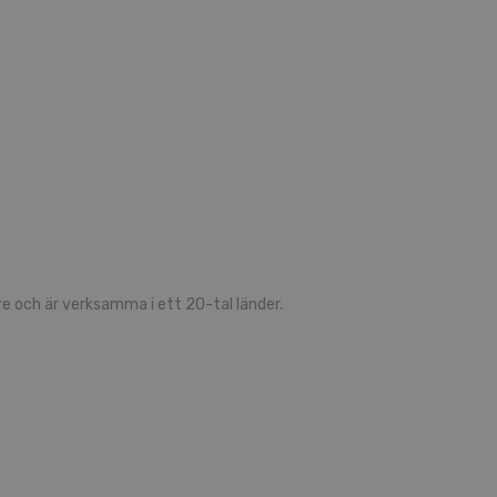
 och är verksamma i ett 20-tal länder.