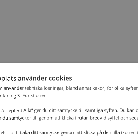
plats använder cookies
m använder tekniska lösningar, bland annat kakor, för olika syften
nriktning 3. Funktioner
Acceptera Alla” ger du ditt samtycke till samtliga syften. Du kan o
n du samtycker till genom att klicka i rutan bredvid syftet och se
lst ta tillbaka ditt samtycke genom att klicka på den lilla ikonen 