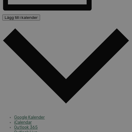
Lägg till i kalender
Google Kalender
iCalendar
Outlook 365