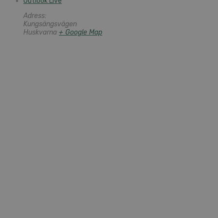
Outlook Live
Adress:
Kungsängsvägen
Huskvarna
+ Google Map