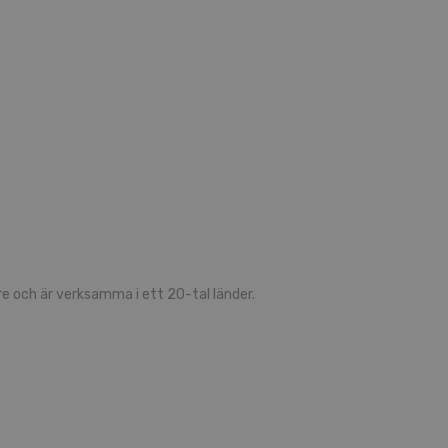
 och är verksamma i ett 20-tal länder.