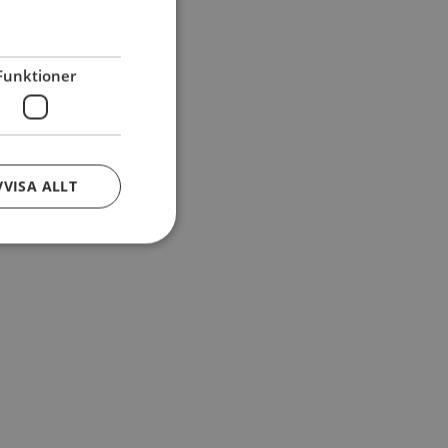
Funktioner
VVISA ALLT