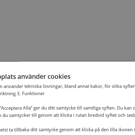
plats använder cookies
m använder tekniska lösningar, bland annat kakor, för olika syften
nriktning 3. Funktioner
Acceptera Alla” ger du ditt samtycke till samtliga syften. Du kan o
n du samtycker till genom att klicka i rutan bredvid syftet och se
lst ta tillbaka ditt samtycke genom att klicka på den lilla ikonen 