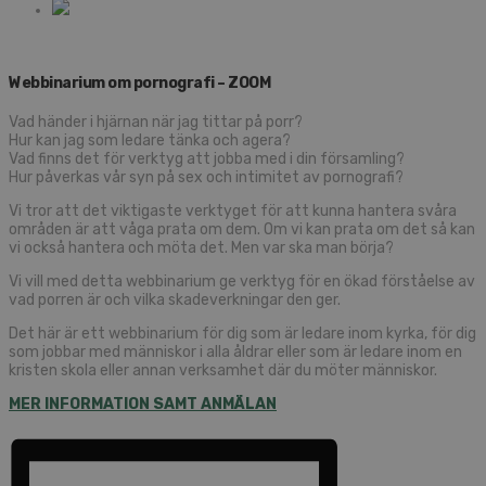
Webbinarium om pornografi –
ZOOM
Vad händer i hjärnan när jag tittar på porr?
Hur kan jag som ledare tänka och agera?
Vad finns det för verktyg att jobba med i din församling?
Hur påverkas vår syn på sex och intimitet av pornografi?
Vi tror att det viktigaste verktyget för att kunna hantera svåra
områden är att våga prata om dem. Om vi kan prata om det så kan
vi också hantera och möta det. Men var ska man börja?
Vi vill med detta webbinarium ge verktyg för en ökad förståelse av
vad porren är och vilka skadeverkningar den ger.
Det här är ett webbinarium för dig som är ledare inom kyrka, för dig
som jobbar med människor i alla åldrar eller som är ledare inom en
kristen skola eller annan verksamhet där du möter människor.
MER INFORMATION SAMT ANMÄLAN