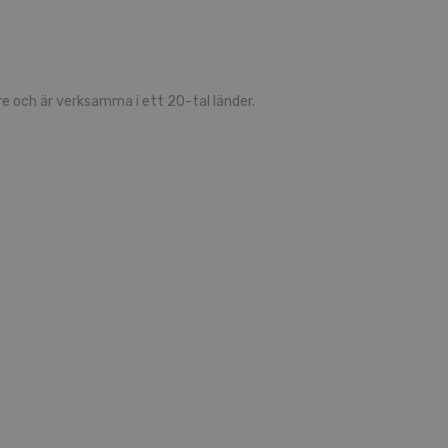
 och är verksamma i ett 20-tal länder.