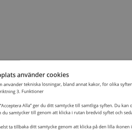
plats använder cookies
m använder tekniska lösningar, bland annat kakor, för olika syften
nriktning 3. Funktioner
Acceptera Alla” ger du ditt samtycke till samtliga syften. Du kan o
n du samtycker till genom att klicka i rutan bredvid syftet och se
lst ta tillbaka ditt samtycke genom att klicka på den lilla ikonen 