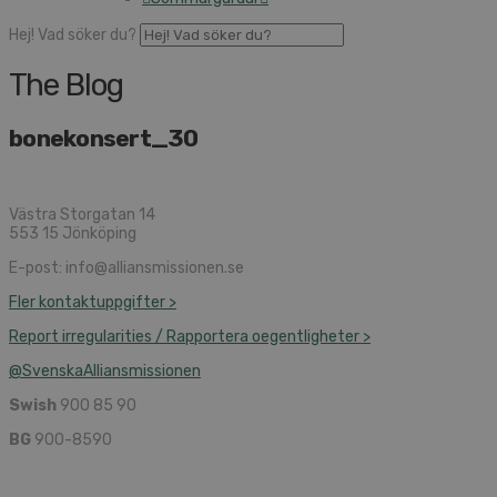
Hej! Vad söker du?
The Blog
bonekonsert_30
Västra Storgatan 14
553 15 Jönköping
E-post: info@alliansmissionen.se
Fler kontaktuppgifter >
Report irregularities / Rapportera oegentligheter >
@SvenskaAlliansmissionen
Swish
900 85 90
BG
900-8590