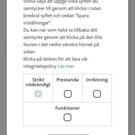
också välja att uppge vilka syften du
samtycker till genom att klicka i rutan
bredvid syftet och sedan ”Spara
Adress:
inställningar”.
Ekeforsvägen 22
Du kan när som helst ta tillbaka ditt
Bankeryd
+ Google Map
samtycke genom att klicka på den lilla
ikonen i det nedre vänstra hörnet på
sidan.
Klicka på länken för att läsa vår
integritetspolicy
Läs mer
Strikt
Prestanda
Inriktning
nödvändigt
Funktioner