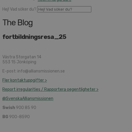
Hej! Vad söker du?
The Blog
fortbildningsresa_25
Västra Storgatan 14
553 15 Jönköping
E-post: info@alliansmissionen.se
Fler kontaktuppgifter >
Report irregularities / Rapportera oegentligheter >
@SvenskaAlliansmissionen
Swish
900 85 90
BG
900-8590