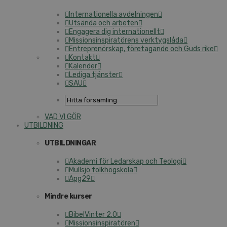
Internationella avdelningen
Utsända och arbeten
Engagera dig internationellt
Missionsinspiratörens verktygslåda
Entreprenörskap, företagande och Guds rike
Kontakt
Kalender
Lediga tjänster
SAU
VAD VI GÖR
UTBILDNING
UTBILDNINGAR
Akademi för Ledarskap och Teologi
Mullsjö folkhögskola
Apg29
Mindre kurser
BibelVinter 2.0
Missionsinspiratören