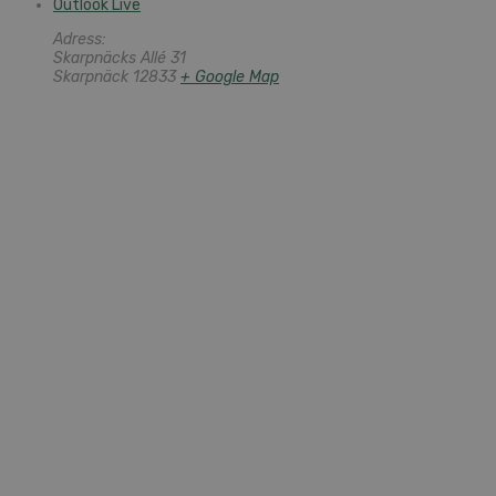
Outlook Live
Adress:
Skarpnäcks Allé 31
Skarpnäck
12833
+ Google Map