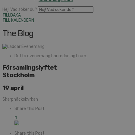
Hej! Vad söker du?
TILLBAKA
TILL KALENDERN
The Blog
Detta evenemang har redan ägt rum.
Församlings­lyftet
Stockholm
19 april
Skarpnäckskyrkan
Share this Post
Share this Post