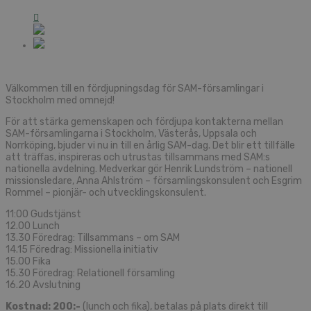
Välkommen till en fördjupningsdag för SAM-församlingar i
Stockholm med omnejd!
För att stärka gemenskapen och fördjupa kontakterna mellan
SAM-församlingarna i Stockholm, Västerås, Uppsala och
Norrköping, bjuder vi nu in till en årlig SAM-dag. Det blir ett tillfälle
att träffas, inspireras och utrustas tillsammans med SAM:s
nationella avdelning. Medverkar gör Henrik Lundström – nationell
missionsledare, Anna Ahlström – församlingskonsulent och Esgrim
Rommel – pionjär- och utvecklingskonsulent.
11:00 Gudstjänst
12.00 Lunch
13.30 Föredrag: Tillsammans – om SAM
14.15 Föredrag: Missionella initiativ
15.00 Fika
15.30 Föredrag: Relationell församling
16.20 Avslutning
Kostnad: 200:-
(lunch och fika), betalas på plats direkt till