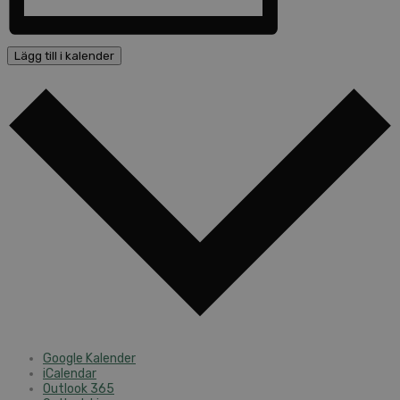
Lägg till i kalender
Google Kalender
iCalendar
Outlook 365