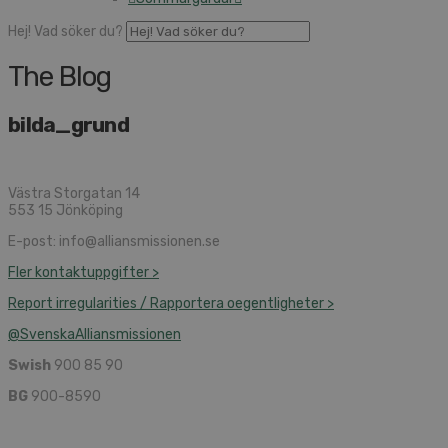
Hej! Vad söker du?
The Blog
bilda_grund
Västra Storgatan 14
553 15 Jönköping
E-post: info@alliansmissionen.se
Fler kontaktuppgifter >
Report irregularities / Rapportera oegentligheter >
@SvenskaAlliansmissionen
Swish
900 85 90
BG
900-8590