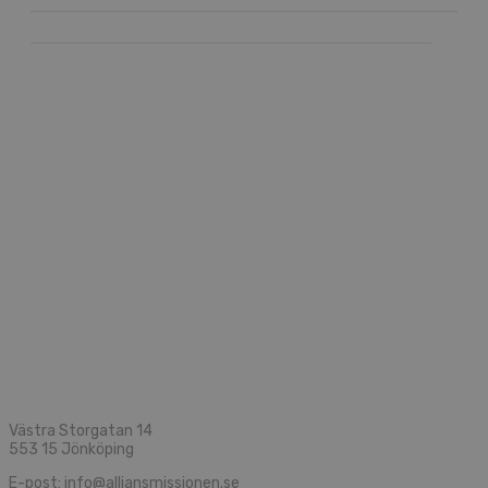
Västra Storgatan 14
553 15 Jönköping
E-post: info@alliansmissionen.se