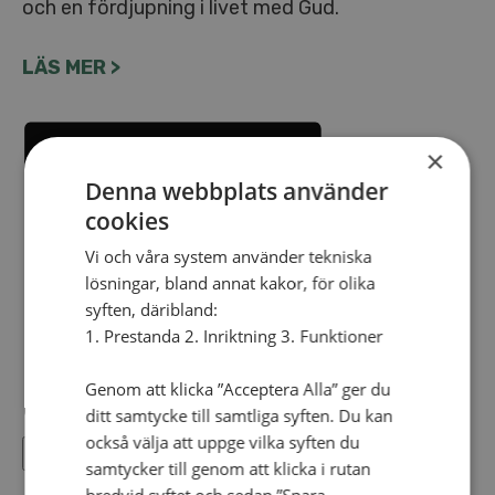
och en fördjupning i livet med Gud.
LÄS MER >
×
Denna webbplats använder
cookies
Vi och våra system använder tekniska
lösningar, bland annat kakor, för olika
syften, däribland:
1. Prestanda 2. Inriktning 3. Funktioner
Genom att klicka ”Acceptera Alla” ger du
ditt samtycke till samtliga syften. Du kan
också välja att uppge vilka syften du
Lägg till i kalender
samtycker till genom att klicka i rutan