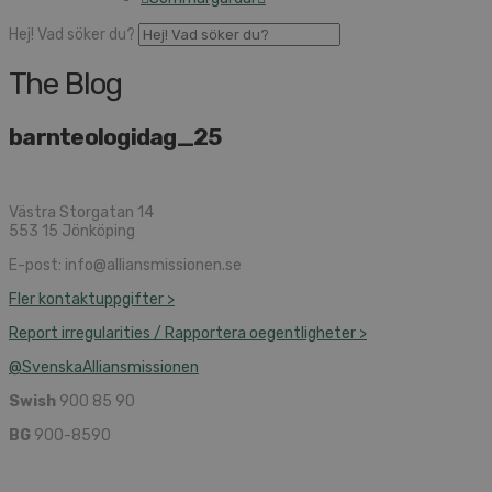
Hej! Vad söker du?
The Blog
barnteologidag_25
Västra Storgatan 14
553 15 Jönköping
E-post: info@alliansmissionen.se
Fler kontaktuppgifter >
Report irregularities / Rapportera oegentligheter >
@SvenskaAlliansmissionen
Swish
900 85 90
BG
900-8590