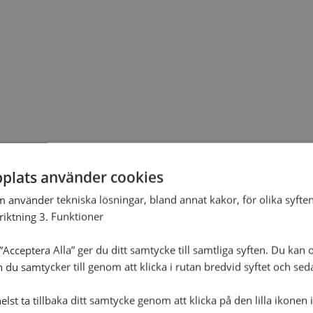
plats använder cookies
m använder tekniska lösningar, bland annat kakor, för olika syften
nriktning 3. Funktioner
Acceptera Alla” ger du ditt samtycke till samtliga syften. Du kan o
n du samtycker till genom att klicka i rutan bredvid syftet och se
lst ta tillbaka ditt samtycke genom att klicka på den lilla ikonen 