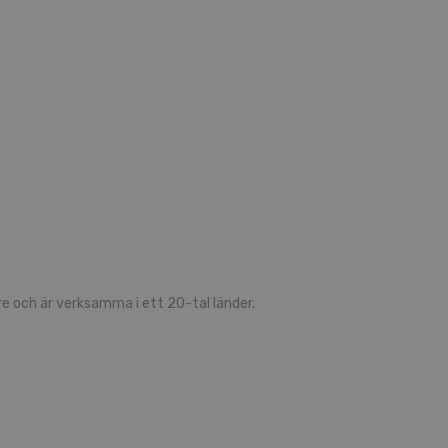
 och är verksamma i ett 20-tal länder.