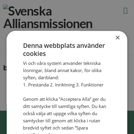
N
×
The Blog
Denna webbplats använder
cookies
Vi och våra system använder tekniska
bonefest_30_dagar
lösningar, bland annat kakor, för olika
syften, däribland:
1. Prestanda 2. Inriktning 3. Funktioner
Genom att klicka ”Acceptera Alla” ger du
ditt samtycke till samtliga syften. Du kan
också välja att uppge vilka syften du
samtycker till genom att klicka i rutan
bredvid syftet och sedan ”Spara