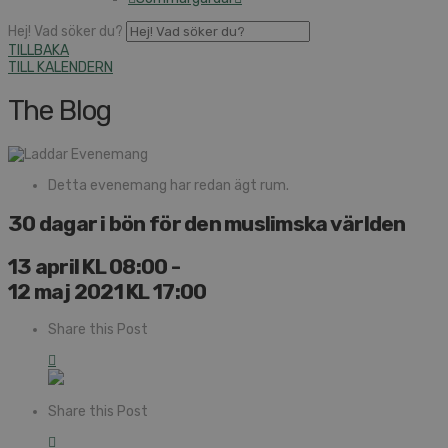
Hej! Vad söker du?
TILLBAKA
TILL KALENDERN
The Blog
Detta evenemang har redan ägt rum.
30 dagar i bön för den muslimska världen
13 april KL 08:00
-
12 maj 2021 KL 17:00
Share this Post
Share this Post