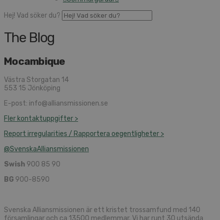
Hej! Vad söker du?
The Blog
Mocambique
Västra Storgatan 14
553 15 Jönköping
E-post: info@alliansmissionen.se
Fler kontaktuppgifter >
Report irregularities / Rapportera oegentligheter >
@SvenskaAlliansmissionen
Swish
900 85 90
BG
900-8590
Svenska Alliansmissionen är ett kristet trossamfund med 140
församlingar och ca 13500 medlemmar. Vi har runt 30 utsända