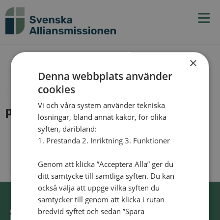
N
v
g
t
×
The Blog
Denna webbplats använder
cookies
Vi och våra system använder tekniska
pastor meque
lösningar, bland annat kakor, för olika
syften, däribland:
1. Prestanda 2. Inriktning 3. Funktioner
Genom att klicka ”Acceptera Alla” ger du
ditt samtycke till samtliga syften. Du kan
också välja att uppge vilka syften du
samtycker till genom att klicka i rutan
bredvid syftet och sedan ”Spara