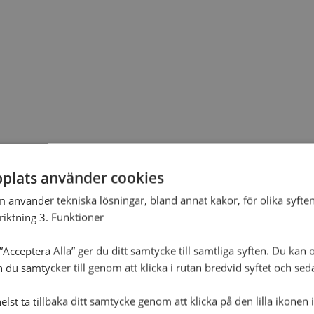
plats använder cookies
m använder tekniska lösningar, bland annat kakor, för olika syften
nriktning 3. Funktioner
Acceptera Alla” ger du ditt samtycke till samtliga syften. Du kan o
n du samtycker till genom att klicka i rutan bredvid syftet och se
lst ta tillbaka ditt samtycke genom att klicka på den lilla ikonen 