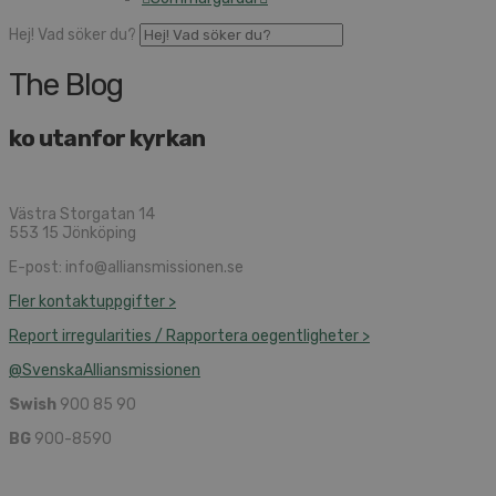
Hej! Vad söker du?
The Blog
ko utanfor kyrkan
Västra Storgatan 14
553 15 Jönköping
E-post: info@alliansmissionen.se
Fler kontaktuppgifter >
Report irregularities / Rapportera oegentligheter >
@SvenskaAlliansmissionen
Swish
900 85 90
BG
900-8590