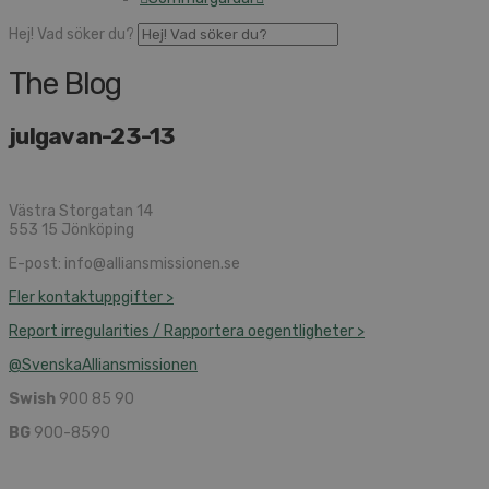
Hej! Vad söker du?
The Blog
julgavan-23-13
Västra Storgatan 14
553 15 Jönköping
E-post: info@alliansmissionen.se
Fler kontaktuppgifter >
Report irregularities / Rapportera oegentligheter >
@SvenskaAlliansmissionen
Swish
900 85 90
BG
900-8590