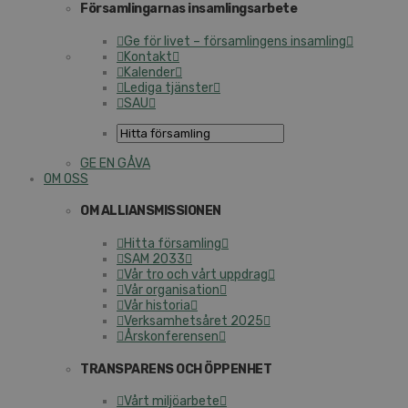
Församlingarnas insamlingsarbete
Ge för livet – församlingens insamling
Kontakt
Kalender
Lediga tjänster
SAU
GE EN GÅVA
OM OSS
OM ALLIANSMISSIONEN
Hitta församling
SAM 2033
Vår tro och vårt uppdrag
Vår organisation
Vår historia
Verksamhetsåret 2025
Årskonferensen
TRANSPARENS OCH ÖPPENHET
Vårt miljöarbete