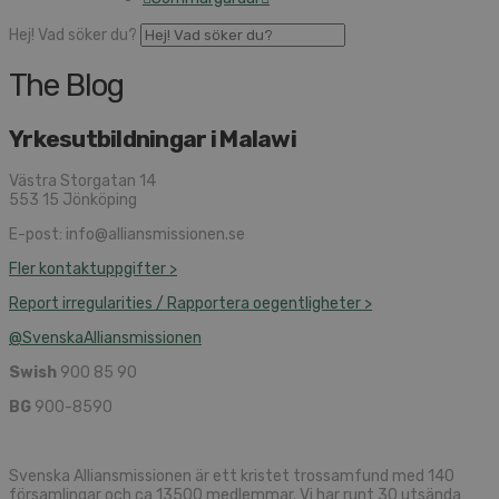
Hej! Vad söker du?
The Blog
Yrkesutbildningar i Malawi
Västra Storgatan 14
553 15 Jönköping
E-post: info@alliansmissionen.se
Fler kontaktuppgifter >
Report irregularities / Rapportera oegentligheter >
@SvenskaAlliansmissionen
Swish
900 85 90
BG
900-8590
Svenska Alliansmissionen är ett kristet trossamfund med 140
församlingar och ca 13500 medlemmar. Vi har runt 30 utsända