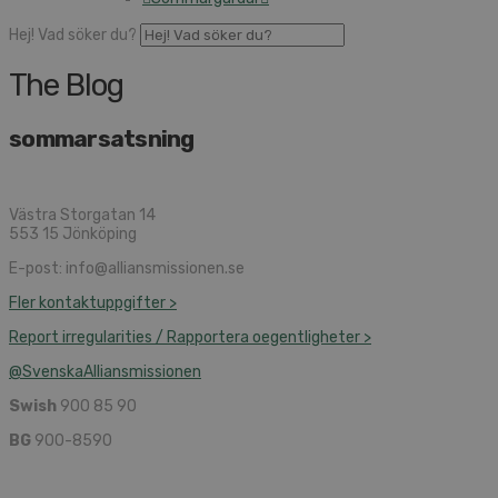
Hej! Vad söker du?
The Blog
sommarsatsning
Västra Storgatan 14
553 15 Jönköping
E-post: info@alliansmissionen.se
Fler kontaktuppgifter >
Report irregularities / Rapportera oegentligheter >
@SvenskaAlliansmissionen
Swish
900 85 90
BG
900-8590