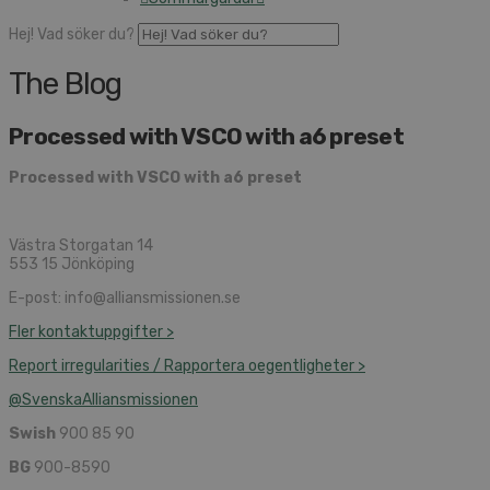
Hej! Vad söker du?
The Blog
Processed with VSCO with a6 preset
Processed with VSCO with a6 preset
Västra Storgatan 14
553 15 Jönköping
E-post: info@alliansmissionen.se
Fler kontaktuppgifter >
Report irregularities / Rapportera oegentligheter >
@SvenskaAlliansmissionen
Swish
900 85 90
BG
900-8590