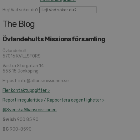
Hej! Vad söker du?
The Blog
Övlandehults Missionsförsamling
Övlandehult
57016 KVILLSFORS
Västra Storgatan 14
553 15 Jönköping
E-post: info@alliansmissionen.se
Fler kontaktuppgifter >
Report irregularities / Rapportera oegentligheter >
@SvenskaAlliansmissionen
Swish
900 85 90
BG
900-8590