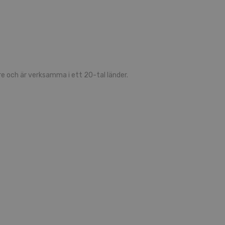
 och är verksamma i ett 20-tal länder.