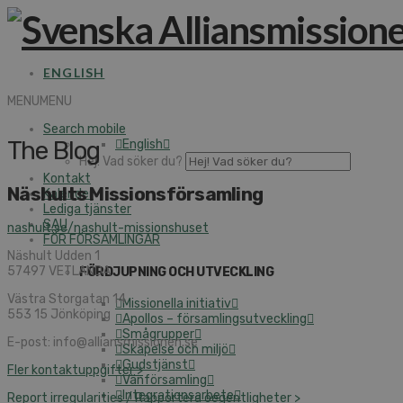
ENGLISH
MENU
MENU
Search mobile
The Blog
English
Hej! Vad söker du?
Kontakt
Näshults Missionsförsamling
Kalender
Lediga tjänster
SAU
nashult.se/nashult-missionshuset
FÖR FÖRSAMLINGAR
Näshult Udden 1
57497 VETLANDA
FÖRDJUPNING OCH UTVECKLING
Västra Storgatan 14
Missionella initiativ
553 15 Jönköping
Apollos – församlingsutveckling
Smågrupper
E-post: info@alliansmissionen.se
Skapelse och miljö
Gudstjänst
Fler kontaktuppgifter >
Vänförsamling
Integrationsarbete
Report irregularities / Rapportera oegentligheter >