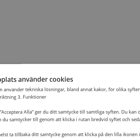
plats använder cookies
m använder tekniska lösningar, bland annat kakor, för olika syften
nriktning 3. Funktioner
Acceptera Alla” ger du ditt samtycke till samtliga syften. Du kan o
n du samtycker till genom att klicka i rutan bredvid syftet och se
lst ta tillbaka ditt samtycke genom att klicka på den lilla ikonen 