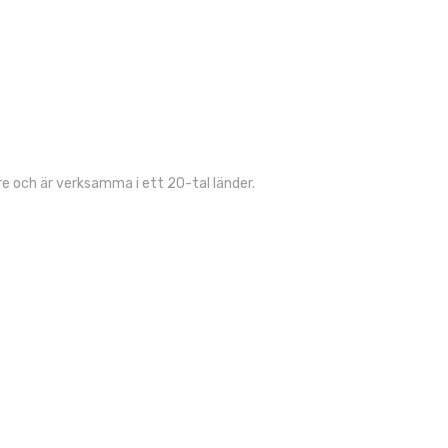
 och är verksamma i ett 20-tal länder.