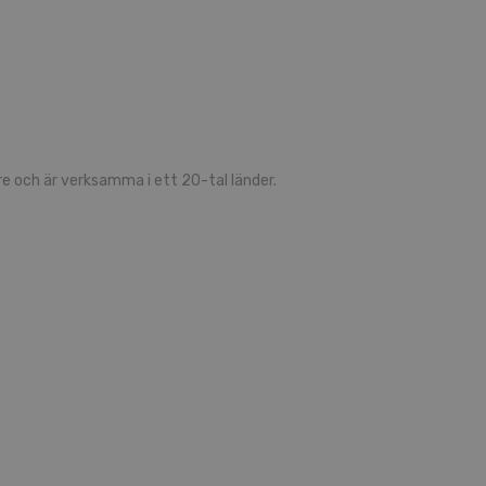
 och är verksamma i ett 20-tal länder.