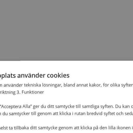
plats använder cookies
m använder tekniska lösningar, bland annat kakor, för olika syften
nriktning 3. Funktioner
Acceptera Alla” ger du ditt samtycke till samtliga syften. Du kan o
n du samtycker till genom att klicka i rutan bredvid syftet och se
lst ta tillbaka ditt samtycke genom att klicka på den lilla ikonen 