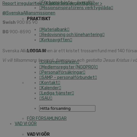
För barns bästa – överallt
Report irregularities / Rapportera oegentligheter >
Missionsinspiratörens verktygslåda
@SvenskaAlliansmissionen
PRAKTISKT
Swish
900 85 90
Materialbank
BG
900-8590
Redovisning och lönehantering
Kyrkoavgiften
Svenska Alliansmissionen är ett kristet trossamfund med 140 försa
LOGGA IN
Vi vill tillsammans ta emot, formas av och gestalta Jesus Kristus i vä
Dokumentbanken
Medlemsregister (NGOPRO)
Personalförsäkringar
SAMP – personalförbundet
Kontakt
Kalender
Lediga tjänster
SAU
FÖR FÖRSAMLINGAR
VAD VI GÖR
VAD VI GÖR