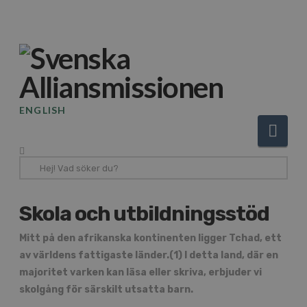
ENGLISH
Nav
Hej!
Vad
söker
Skola och utbildningsstöd
du?
Mitt på den afrikanska kontinenten ligger Tchad, ett
av världens fattigaste länder.(1) I detta land, där en
majoritet varken kan läsa eller skriva, erbjuder vi
skolgång för särskilt utsatta barn.