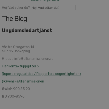
Hej! Vad söker du?
The Blog
Ungdomsledartjänst
Västra Storgatan 14
553 15 Jönköping
E-post: info@alliansmissionen.se
Fler kontaktuppgifter >
Report irregularities / Rapportera oegentligheter >
@SvenskaAlliansmissionen
Swish
900 85 90
BG
900-8590