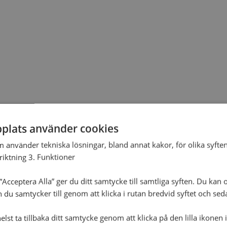
plats använder cookies
m använder tekniska lösningar, bland annat kakor, för olika syften
nriktning 3. Funktioner
Acceptera Alla” ger du ditt samtycke till samtliga syften. Du kan o
n du samtycker till genom att klicka i rutan bredvid syftet och se
lst ta tillbaka ditt samtycke genom att klicka på den lilla ikonen 