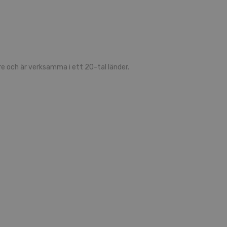
 och är verksamma i ett 20-tal länder.