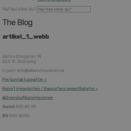
Hej! Vad söker du?
The Blog
artikel_1_webb
Västra Storgatan 14
553 15 Jönköping
E-post: info@alliansmissionen.se
Fler kontaktuppgifter >
Report irregularities / Rapportera oegentligheter >
@SvenskaAlliansmissionen
Swish
900 85 90
BG
900-8590