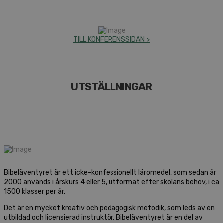
TILL KONFERENSSIDAN >
UTSTÄLLNINGAR
Bibeläventyret är ett icke-konfessionellt läromedel, som sedan år
2000 används i årskurs 4 eller 5, utformat efter skolans behov, i ca
1500 klasser per år.
Det är en mycket kreativ och pedagogisk metodik, som leds av en
utbildad och licensierad instruktör. Bibeläventyret är en del av