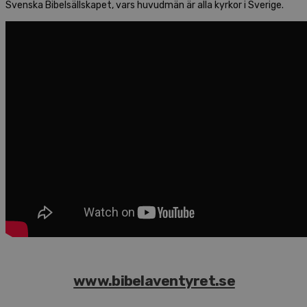
Svenska Bibelsällskapet, vars huvudmän är alla kyrkor i Sverige.
www.bibelaventyret.se