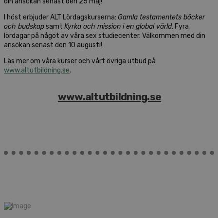
din ansökan senast den 25 maj!
I höst erbjuder ALT Lördagskurserna:
Gamla testamentets böcker
och budskap
samt
Kyrka och mission i en global värld
. Fyra
lördagar på något av våra sex studiecenter. Välkommen med din
ansökan senast den 10 augusti!
Läs mer om våra kurser och vårt övriga utbud på
www.altutbildning.se
.
www.altutbildning.se