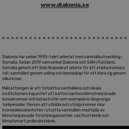
www.diakonia.se
Diakonia har sedan 1990-talet arbetat med samhällsutveckling i
Somalia. Sedan 2019 samverkar Diakonia och SAM i Puntland,
Somalia genom ett Sida finansierat arbete för att stärka kvinnors
roll i samhället genom odling och beredskap för att klara sig genom
olika kriser.
Målsättningen är att förbättra samhällens och lokala
institutioners kapacitet att bättre hantera klimatrelaterade
konsekvenser och katastrofer som exempelvis långvariga
torkperioder. Genom att utbilda och stödja kvinnor ökar
livsmedelssäkerheten i utsatta samhällen med hjälp av
klimatanpassade försörjningsinsatser, växthusteknik och
klimatsmart jordbruksteknik.