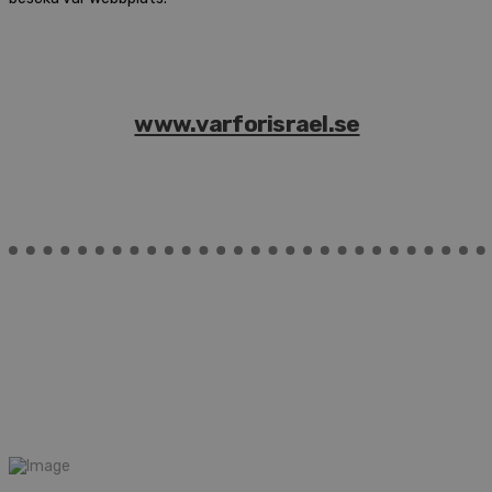
www.varforisrael.se