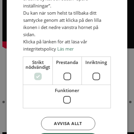
inställningar”.
Du kan när som helst ta tillbaka ditt
samtycke genom att klicka på den lilla
ikonen i det nedre vänstra hörnet på
sidan.
Klicka på länken för att läsa vår
integritetspolicy
Läs mer
Strikt
Prestanda
Inriktning
www.bilda.nu
nödvändigt
Funktioner
AVVISA ALLT