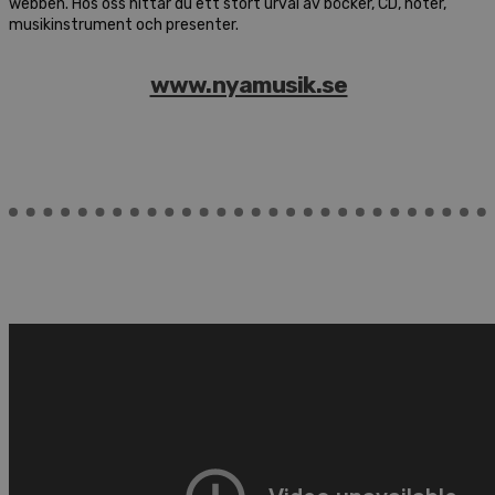
webben. Hos oss hittar du ett stort urval av böcker, CD, noter,
musikinstrument och presenter.
www.nyamusik.se