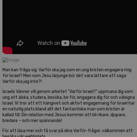
Man kan fråga sig: Varför ska jag som en ung kristen engagera mig
för Israel? Men som Jesu lärjunge bör det vara lättare att säga:
Varför ska jag inte?!
Israels Vänner vill genom arbetet "Varför Israel?" uppmana dig som
ung att älska, studera, besöka, be för, engagera dig för och välsigna
Israel. Vi tror att ett hängivet och aktivt engagemang för Israel har
en naturlig plats bland allt det fantastiska man som kristen är
kallad till. Din relation med Jesus kommer att bli rikare, djupare,
bredare – och mer spännande!
För att läsa mer och få svar på dina Varför-frågor, välkommen att
besöka vår webbplats.