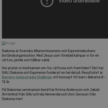
Diakonia är Svenska Alliansmissionens och Equmeniakyrkans
biståndsorganisation. Med Jesus som förebild kämpar vi för en
rättvis, jämlik och hållbar värld.
Hur pratar vi med barnen om tro, rättvisa och framtiden? Det har
SAU, Diakonia och Equmenia funderat en hel del på. Resultatet är
Barnens tankesmedja Challenge
: ett koncept för barn i åldrarna 8 –
12 år.
På Diakonias seminarium berättar Emma Andersson och Jakob
Ämterlind från SAU och Ida Hennerdal och Unni Jonsson från
Diakonia mer!