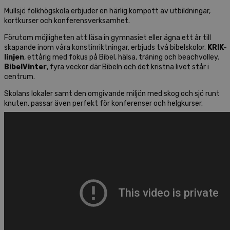
Mullsjö folkhögskola erbjuder en härlig kompott av utbildningar,
kortkurser och konferensverksamhet.
Förutom möjligheten att läsa in gymnasiet eller ägna ett år till
skapande inom våra konstinriktningar, erbjuds två bibelskolor.
KRIK-
linjen
, ettårig med fokus på Bibel, hälsa, träning och beachvolley.
BibelVinter
, fyra veckor där Bibeln och det kristna livet står i
centrum.
Skolans lokaler samt den omgivande miljön med skog och sjö runt
knuten, passar även perfekt för konferenser och helgkurser.