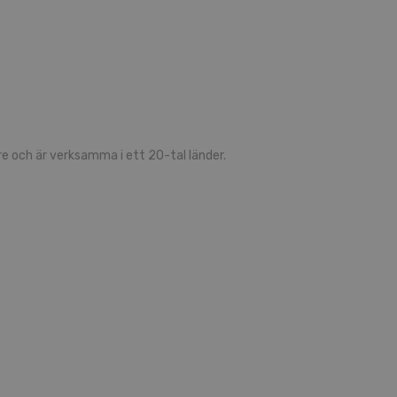
 och är verksamma i ett 20-tal länder.