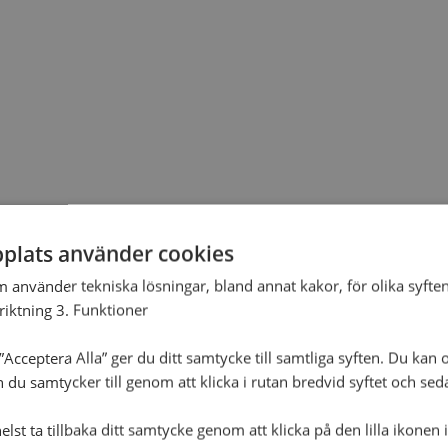
plats använder cookies
m använder tekniska lösningar, bland annat kakor, för olika syften
nriktning 3. Funktioner
Acceptera Alla” ger du ditt samtycke till samtliga syften. Du kan o
n du samtycker till genom att klicka i rutan bredvid syftet och se
lst ta tillbaka ditt samtycke genom att klicka på den lilla ikonen 