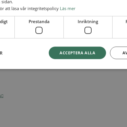
 sidan.
ör att läsa vår integritetspolicy
Läs mer
digt
Prestanda
Inriktning
ER
ACCEPTERA ALLA
A
s