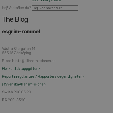
Hej! Vad söker du?
The Blog
esgrim-rommel
Västra Storgatan 14
553 15 Jönköping
E-post: info@alliansmissionen.se
Fler kontaktuppgifter >
Report irregularities / Rapportera oegentligheter >
@SvenskaAlliansmissionen
Swish
900 85 90
BG
900-8590