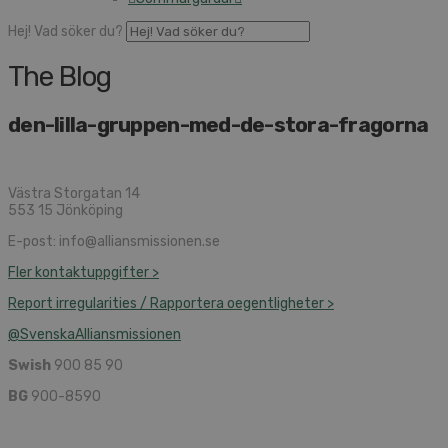
Hej! Vad söker du?
The Blog
den-lilla-gruppen-med-de-stora-fragorna
Västra Storgatan 14
553 15 Jönköping
E-post: info@alliansmissionen.se
Fler kontaktuppgifter >
Report irregularities / Rapportera oegentligheter >
@SvenskaAlliansmissionen
Swish
900 85 90
BG
900-8590