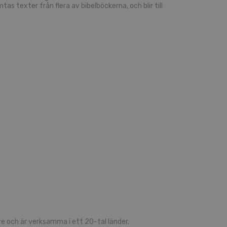
 texter från flera av bibelböckerna, och blir till
 och är verksamma i ett 20-tal länder.