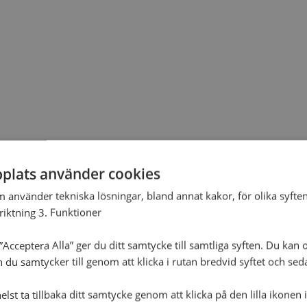
plats använder cookies
m använder tekniska lösningar, bland annat kakor, för olika syften
nriktning 3. Funktioner
Acceptera Alla” ger du ditt samtycke till samtliga syften. Du kan o
n du samtycker till genom att klicka i rutan bredvid syftet och se
lst ta tillbaka ditt samtycke genom att klicka på den lilla ikonen 